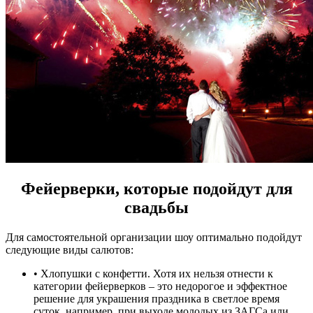
Фейерверки, которые подойдут для
свадьбы
Для самостоятельной организации шоу оптимально подойдут
следующие виды салютов:
• Хлопушки с конфетти. Хотя их нельзя отнести к
категории фейерверков – это недорогое и эффектное
решение для украшения праздника в светлое время
суток, например, при выходе молодых из ЗАГСа или