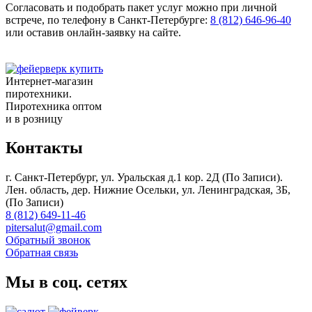
Согласовать и подобрать пакет услуг можно при личной
встрече, по телефону в Санкт-Петербурге:
8 (812) 646-96-40
или оставив онлайн-заявку на сайте.
Интернет-магазин
пиротехники.
Пиротехника оптом
и в розницу
Контакты
г. Санкт-Петербург, ул. Уральская д.1 кор. 2Д (По Записи).
Лен. область, дер. Нижние Осельки, ул. Ленинградская, 3Б,
(По Записи)
8 (812) 649-11-46
pitersalut@gmail.com
Обратный звонок
Обратная связь
Мы в соц. сетях