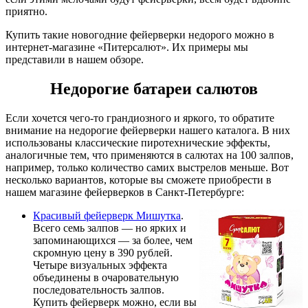
приятно.
Купить такие новогодние фейерверки недорого можно в
интернет-магазине «Питерсалют». Их примеры мы
представили в нашем обзоре.
Недорогие батареи салютов
Если хочется чего-то грандиозного и яркого, то обратите
внимание на недорогие фейерверки нашего каталога. В них
использованы классические пиротехнические эффекты,
аналогичные тем, что применяются в салютах на 100 залпов,
например, только количество самих выстрелов меньше. Вот
несколько вариантов, которые вы сможете приобрести в
нашем магазине фейерверков в Санкт-Петербурге:
Красивый фейерверк Мишутка
.
Всего семь залпов — но ярких и
запоминающихся — за более, чем
скромную цену в 390 рублей.
Четыре визуальных эффекта
объединены в очаровательную
последовательность залпов.
Купить фейерверк можно, если вы