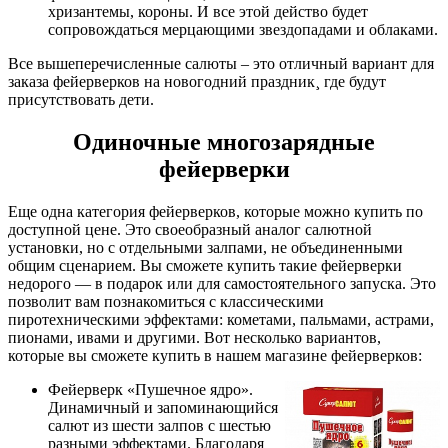
хризантемы, короны. И все этой действо будет
сопровождаться мерцающими звездопадами и облаками.
Все вышеперечисленные салюты – это отличный вариант для
заказа фейерверков на новогодний праздник¸ где будут
присутствовать дети.
Одиночные многозарядные
фейерверки
Еще одна категория фейерверков, которые можно купить по
доступной цене. Это своеобразный аналог салютной
установки, но с отдельными залпами, не объединенными
общим сценарием. Вы сможете купить такие фейерверки
недорого — в подарок или для самостоятельного запуска. Это
позволит вам познакомиться с классическими
пиротехническими эффектами: кометами, пальмами, астрами,
пионами, ивами и другими. Вот несколько вариантов,
которые вы сможете купить в нашем магазине фейерверков:
Фейерверк «Пушечное ядро».
Динамичный и запоминающийся
салют из шести залпов с шестью
разными эффектами. Благодаря