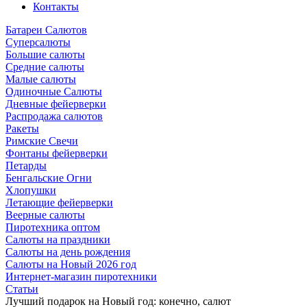
Контакты
Батареи Салютов
Суперсалюты
Большие салюты
Средние салюты
Малые салюты
Одиночные Салюты
Дневные фейерверки
Распродажа салютов
Ракеты
Римские Свечи
Фонтаны фейерверки
Петарды
Бенгальские Огни
Хлопушки
Летающие фейерверки
Веерные салюты
Пиротехника оптом
Салюты на праздники
Салюты на день рождения
Салюты на Новый 2026 год
Интернет-магазин пиротехники
Cтатьи
Лучший подарок на Новый год: конечно, салют