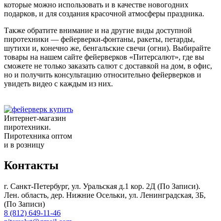
которые можно использовать и в качестве новогодних
подарков, и для создания красочной атмосферы праздника.
Также обратите внимание и на другие виды доступной
пиротехники — фейерверки-фонтаны, ракеты, петарды,
шутихи и, конечно же, бенгальские свечи (огни). Выбирайте
товары на нашем сайте фейерверков «Питерсалют», где вы
сможете не только заказать салют с доставкой на дом, в офис,
но и получить консультацию относительно фейерверков и
увидеть видео с каждым из них.
Интернет-магазин
пиротехники.
Пиротехника оптом
и в розницу
Контакты
г. Санкт-Петербург, ул. Уральская д.1 кор. 2Д (По Записи).
Лен. область, дер. Нижние Осельки, ул. Ленинградская, 3Б,
(По Записи)
8 (812) 649-11-46