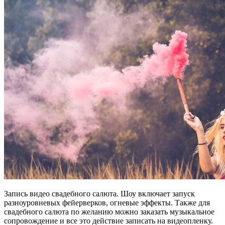
Запись видео свадебного салюта. Шоу включает запуск
разноуровневых фейерверков, огневые эффекты. Также для
свадебного салюта по желанию можно заказать музыкальное
сопровождение и все это действие записать на видеопленку.