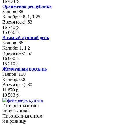
16 434 р.
Оранжевая республика
Залпов: 88
Калибр: 0.8, 1, 1.25
Время (сек): 53
16 740 р.
15 066 р.
В самый лучший день
Залпов: 66
Калибр: 1, 1.2
Время (сек): 57
16 900 р.
15 210 р.
Жемчужная россыпь
Залпов: 100
Калибр: 0.8
Время (сек): 80
11 670 р.
10 503 р.
Интернет-магазин
пиротехники.
Пиротехника оптом
и в розницу