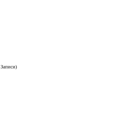
 Записи)