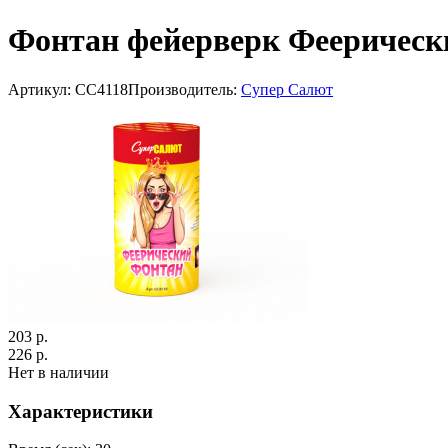
Фонтан фейерверк Феерическ
Артикул: СС4118
Производитель:
Супер Салют
203 р.
226 р.
Нет в наличии
Характеристики