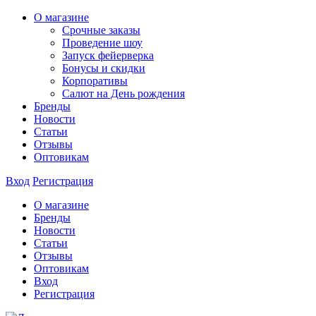
О магазине
Срочные заказы
Проведение шоу
Запуск фейерверка
Бонусы и скидки
Корпоративы
Салют на День рождения
Бренды
Новости
Статьи
Отзывы
Оптовикам
Вход
Регистрация
О магазине
Бренды
Новости
Статьи
Отзывы
Оптовикам
Вход
Регистрация