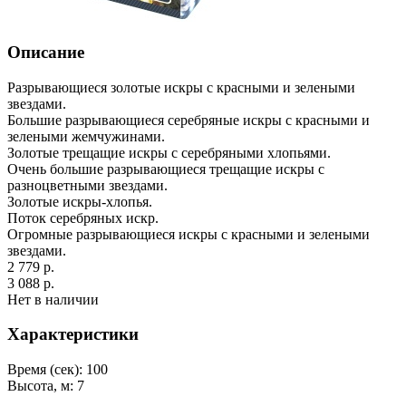
Описание
Разрывающиеся золотые искры с красными и зелеными
звездами.
Большие разрывающиеся серебряные искры с красными и
зелеными жемчужинами.
Золотые трещащие искры с серебряными хлопьями.
Очень большие разрывающиеся трещащие искры с
разноцветными звездами.
Золотые искры-хлопья.
Поток серебряных искр.
Огромные разрывающиеся искры с красными и зелеными
звездами.
2 779 р.
3 088 р.
Нет в наличии
Характеристики
Время (сек):
100
Высота, м:
7