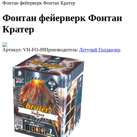
Фонтан фейерверк Фонтан Кратер
Фонтан фейерверк Фонтан
Кратер
Артикул: VH-FO-09
Производитель:
Летучий Голландец