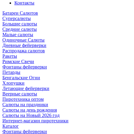
Контакты
Батареи Салютов
Суперсалюты
Большие салюты
Средние салюты
Малые салюты
Одиночные Салюты
Дневные фейерверки
Распродажа салютов
Ракеты
Римские Свечи
Фонтаны фейерверки
Петарды
Бенгальские Огни
Хлопушки
Летающие фейерверки
Веерные салюты
Пиротехника оптом
Салюты на праздники
Салюты на день рождения
Салюты на Новый 2026 год
Интернет-магазин пиротехники
Каталог
Фонтаны фейерверки