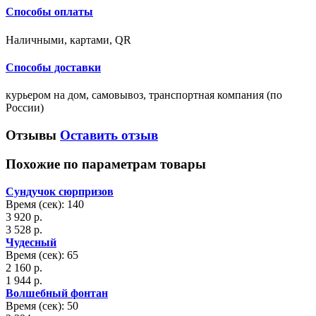
Способы оплаты
Наличными, картами, QR
Способы доставки
курьером на дом, самовывоз, транспортная компания (по
России)
Отзывы
Оставить отзыв
Похожие по параметрам товары
Сундучок сюрпризов
Время (сек): 140
3 920 р.
3 528 р.
Чудесный
Время (сек): 65
2 160 р.
1 944 р.
Волшебный фонтан
Время (сек): 50