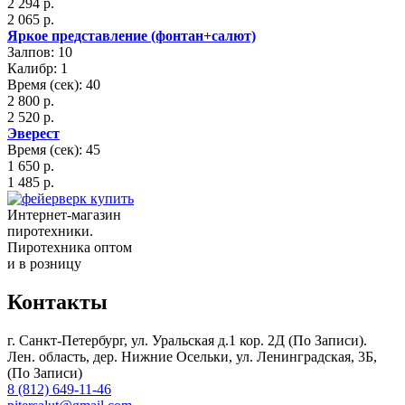
2 294 р.
2 065 р.
Яркое представление (фонтан+салют)
Залпов: 10
Калибр: 1
Время (сек): 40
2 800 р.
2 520 р.
Эверест
Время (сек): 45
1 650 р.
1 485 р.
Интернет-магазин
пиротехники.
Пиротехника оптом
и в розницу
Контакты
г. Санкт-Петербург, ул. Уральская д.1 кор. 2Д (По Записи).
Лен. область, дер. Нижние Осельки, ул. Ленинградская, 3Б,
(По Записи)
8 (812) 649-11-46