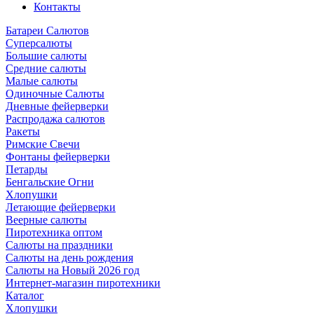
Контакты
Батареи Салютов
Суперсалюты
Большие салюты
Средние салюты
Малые салюты
Одиночные Салюты
Дневные фейерверки
Распродажа салютов
Ракеты
Римские Свечи
Фонтаны фейерверки
Петарды
Бенгальские Огни
Хлопушки
Летающие фейерверки
Веерные салюты
Пиротехника оптом
Салюты на праздники
Салюты на день рождения
Салюты на Новый 2026 год
Интернет-магазин пиротехники
Каталог
Хлопушки