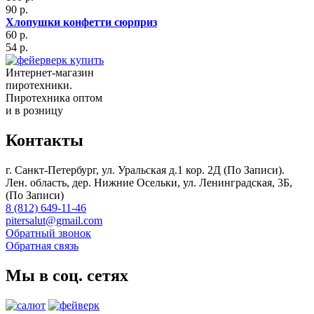
90 р.
Хлопушки конфетти сюрприз
60 р.
54 р.
Интернет-магазин
пиротехники.
Пиротехника оптом
и в розницу
Контакты
г. Санкт-Петербург, ул. Уральская д.1 кор. 2Д (По Записи).
Лен. область, дер. Нижние Осельки, ул. Ленинградская, 3Б,
(По Записи)
8 (812) 649-11-46
pitersalut@gmail.com
Обратный звонок
Обратная связь
Мы в соц. сетях