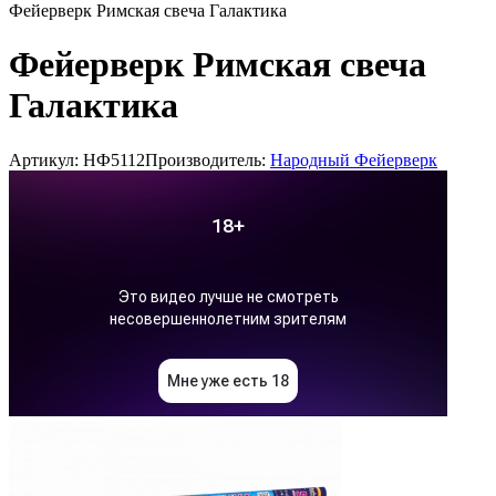
Фейерверк Римская свеча Галактика
Фейерверк Римская свеча
Галактика
Артикул: НФ5112
Производитель:
Народный Фейерверк