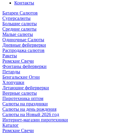
Контакты
Батареи Салютов
Суперсалюты
Большие салюты
Средние салюты
Малые салюты
Одиночные Салюты
Дневные фейерверки
Распродажа салютов
Ракеты
Римские Свечи
Фонтаны фейерверки
Петарды
Бенгальские Огни
Хлопушки
Летающие фейерверки
Веерные салюты
Пиротехника оптом
Салюты на праздники
Салюты на день рождения
Салюты на Новый 2026 год
Интернет-магазин пиротехники
Каталог
Римские Свечи