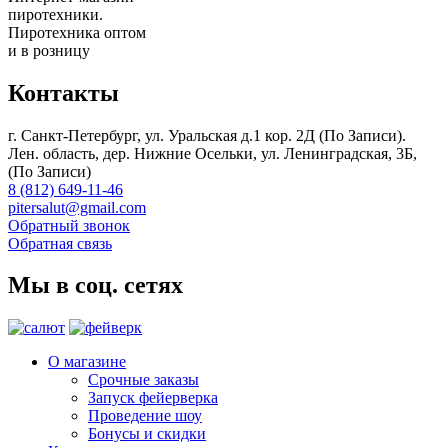
пиротехники.
Пиротехника оптом
и в розницу
Контакты
г. Санкт-Петербург, ул. Уральская д.1 кор. 2Д (По Записи).
Лен. область, дер. Нижние Осельки, ул. Ленинградская, 3Б,
(По Записи)
8 (812) 649-11-46
pitersalut@gmail.com
Обратный звонок
Обратная связь
Мы в соц. сетях
О магазине
Срочные заказы
Запуск фейерверка
Проведение шоу
Бонусы и скидки