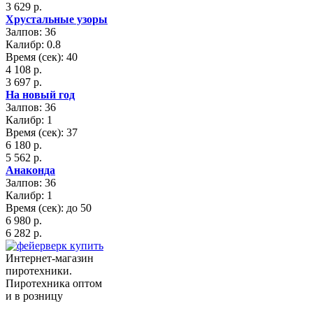
3 629 р.
Хрустальные узоры
Залпов: 36
Калибр: 0.8
Время (сек): 40
4 108 р.
3 697 р.
На новый год
Залпов: 36
Калибр: 1
Время (сек): 37
6 180 р.
5 562 р.
Анаконда
Залпов: 36
Калибр: 1
Время (сек): до 50
6 980 р.
6 282 р.
Интернет-магазин
пиротехники.
Пиротехника оптом
и в розницу