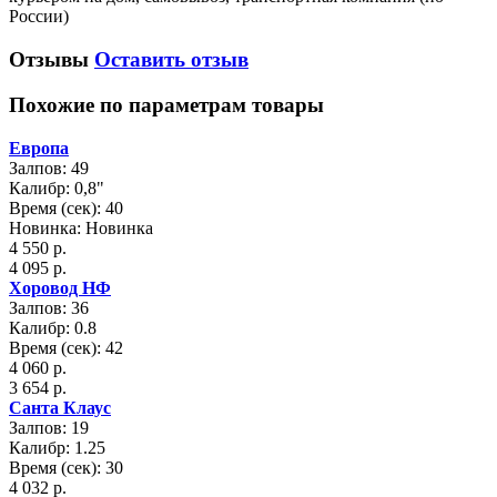
России)
Отзывы
Оставить отзыв
Похожие по параметрам товары
Европа
Залпов: 49
Калибр: 0,8"
Время (сек): 40
Новинка: Новинка
4 550 р.
4 095 р.
Хоровод НФ
Залпов: 36
Калибр: 0.8
Время (сек): 42
4 060 р.
3 654 р.
Санта Клаус
Залпов: 19
Калибр: 1.25
Время (сек): 30
4 032 р.