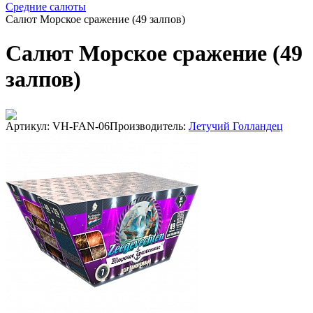
Средние салюты
Салют Морское сражение (49 залпов)
Салют Морское сражение (49
залпов)
Артикул: VH-FAN-06
Производитель:
Летучий Голландец