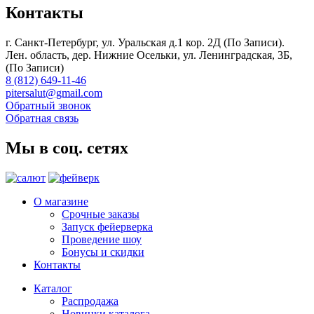
Контакты
г. Санкт-Петербург, ул. Уральская д.1 кор. 2Д (По Записи).
Лен. область, дер. Нижние Осельки, ул. Ленинградская, 3Б,
(По Записи)
8 (812) 649-11-46
pitersalut@gmail.com
Обратный звонок
Обратная связь
Мы в соц. сетях
О магазине
Срочные заказы
Запуск фейерверка
Проведение шоу
Бонусы и скидки
Контакты
Каталог
Распродажа
Новинки каталога