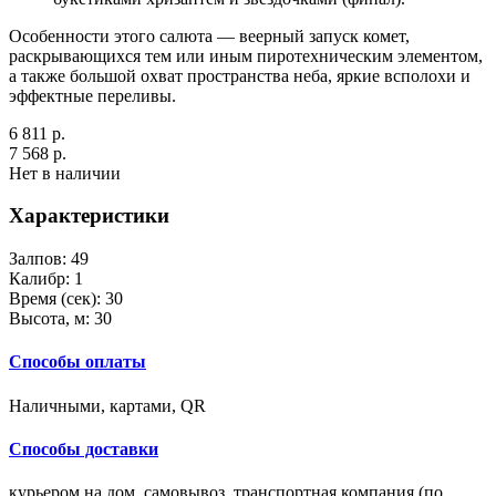
Особенности этого салюта — веерный запуск комет,
раскрывающихся тем или иным пиротехническим элементом,
а также большой охват пространства неба, яркие всполохи и
эффектные переливы.
6 811 р.
7 568 р.
Нет в наличии
Характеристики
Залпов:
49
Калибр:
1
Время (сек):
30
Высота, м:
30
Способы оплаты
Наличными, картами, QR
Способы доставки
курьером на дом, самовывоз, транспортная компания (по