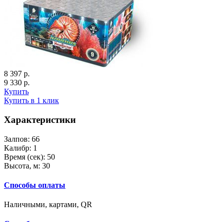
8 397 р.
9 330 р.
Купить
Купить в 1 клик
Характеристики
Залпов:
66
Калибр:
1
Время (сек):
50
Высота, м:
30
Способы оплаты
Наличными, картами, QR