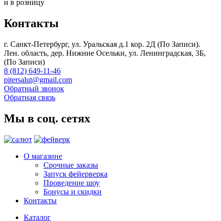
и в розницу
Контакты
г. Санкт-Петербург, ул. Уральская д.1 кор. 2Д (По Записи).
Лен. область, дер. Нижние Осельки, ул. Ленинградская, 3Б,
(По Записи)
8 (812) 649-11-46
pitersalut@gmail.com
Обратный звонок
Обратная связь
Мы в соц. сетях
О магазине
Срочные заказы
Запуск фейерверка
Проведение шоу
Бонусы и скидки
Контакты
Каталог