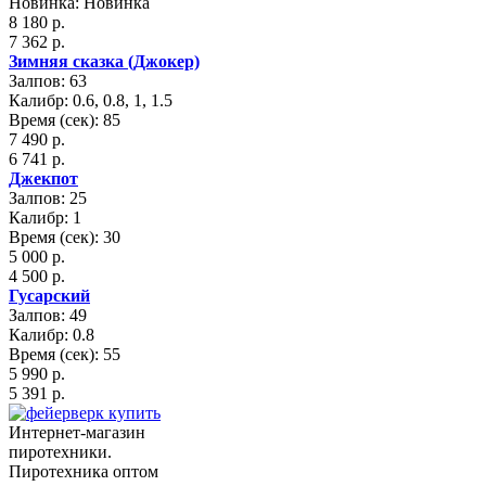
Новинка: Новинка
8 180 р.
7 362 р.
Зимняя сказка (Джокер)
Залпов: 63
Калибр: 0.6, 0.8, 1, 1.5
Время (сек): 85
7 490 р.
6 741 р.
Джекпот
Залпов: 25
Калибр: 1
Время (сек): 30
5 000 р.
4 500 р.
Гусарский
Залпов: 49
Калибр: 0.8
Время (сек): 55
5 990 р.
5 391 р.
Интернет-магазин
пиротехники.
Пиротехника оптом