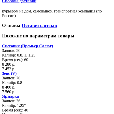
Способы доставки
курьером на дом, самовывоз, транспортная компания (по
России)
Отзывы
Оставить отзыв
Похожие по параметрам товары
Снеговик (Премьер Салют)
Залпов: 50
Калибр: 0.8, 1, 1.25
Время (сек): 60
8 280 р.
7 452 р.
Зевс (V)
Залпов: 70
Калибр: 0.8
8 400 р.
7 560 р.
Ярмарка
Залпов: 36
Калибр: 1,25"
Время (сек): 40