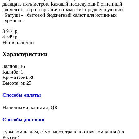
двадцать пять метров. Каждый последующий огненный
элемент быстро и органично заместит предшествующий.
«Ратуша» - бытовой бюджетный салют для истинных
гурманов.
3 914 р.
4 349 р.
Нет в наличии
Характеристики
Залпов:
36
Калибр:
1
Время (сек):
30
Высота, м:
25
Способы оплаты
Наличными, картами, QR
Способы доставки
курьером на дом, самовывоз, транспортная компания (по
России)