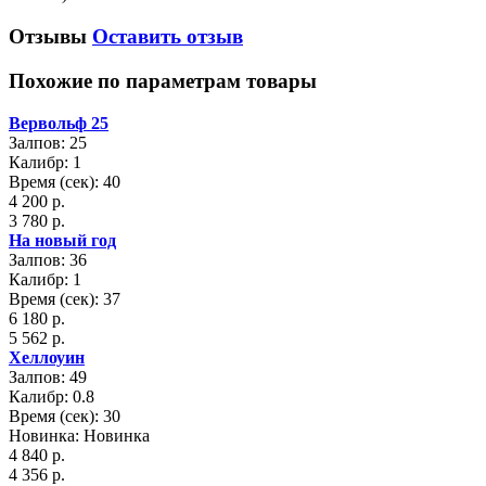
Отзывы
Оставить отзыв
Похожие по параметрам товары
Вервольф 25
Залпов: 25
Калибр: 1
Время (сек): 40
4 200 р.
3 780 р.
На новый год
Залпов: 36
Калибр: 1
Время (сек): 37
6 180 р.
5 562 р.
Хеллоуин
Залпов: 49
Калибр: 0.8
Время (сек): 30
Новинка: Новинка
4 840 р.
4 356 р.