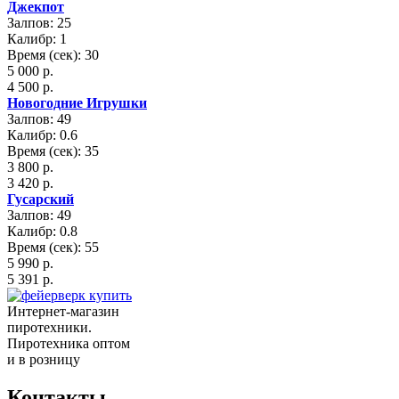
Джекпот
Залпов: 25
Калибр: 1
Время (сек): 30
5 000 р.
4 500 р.
Новогодние Игрушки
Залпов: 49
Калибр: 0.6
Время (сек): 35
3 800 р.
3 420 р.
Гусарский
Залпов: 49
Калибр: 0.8
Время (сек): 55
5 990 р.
5 391 р.
Интернет-магазин
пиротехники.
Пиротехника оптом
и в розницу
Контакты