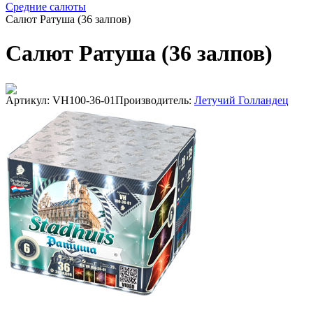
Средние салюты
Салют Ратуша (36 залпов)
Салют Ратуша (36 залпов)
Артикул: VH100-36-01
Производитель:
Летучий Голландец