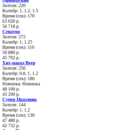
Офицерский
Залпов: 220
Калибр: 1, 1.2, 1.5
Время (сек): 170
63 020 р.
56 718 р.
Сенатор
Залпов: 272
Калибр: 1, 1.25
Время (сек): 110
50 880 р.
45 792 р.
Хит-парад Веер
Залпов: 256
Калибр: 0.8, 1, 1.2
Время (сек): 180
Новинка: Новинка
48 100 р.
43 290 р.
Супер Праздник
Залпов: 144
Калибр: 1, 1.2
Время (сек): 130
47 480 р.
42 732 р.