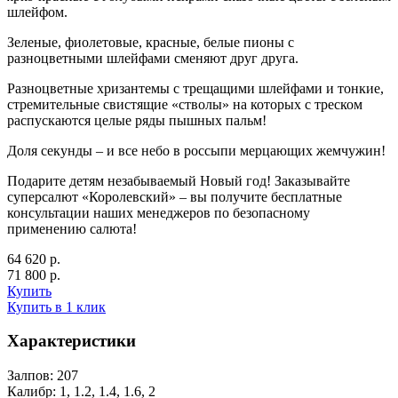
шлейфом.
Зеленые, фиолетовые, красные, белые пионы с
разноцветными шлейфами сменяют друг друга.
Разноцветные хризантемы с трещащими шлейфами и тонкие,
стремительные свистящие «стволы» на которых с треском
распускаются целые ряды пышных пальм!
Доля секунды – и все небо в россыпи мерцающих жемчужин!
Подарите детям незабываемый Новый год! Заказывайте
суперсалют «Королевский» – вы получите бесплатные
консультации наших менеджеров по безопасному
применению салюта!
64 620 р.
71 800 р.
Купить
Купить в 1 клик
Характеристики
Залпов:
207
Калибр:
1, 1.2, 1.4, 1.6, 2