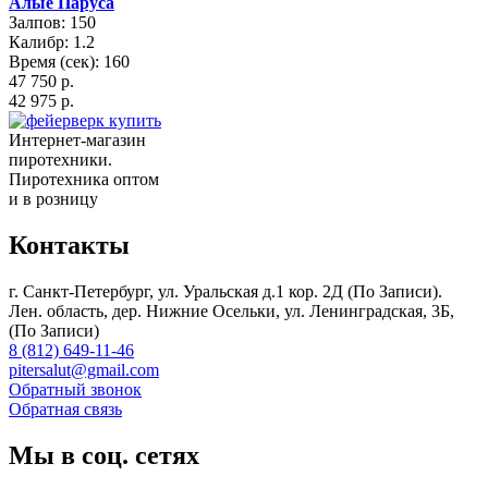
Алые Паруса
Залпов: 150
Калибр: 1.2
Время (сек): 160
47 750 р.
42 975 р.
Интернет-магазин
пиротехники.
Пиротехника оптом
и в розницу
Контакты
г. Санкт-Петербург, ул. Уральская д.1 кор. 2Д (По Записи).
Лен. область, дер. Нижние Осельки, ул. Ленинградская, 3Б,
(По Записи)
8 (812) 649-11-46
pitersalut@gmail.com
Обратный звонок
Обратная связь
Мы в соц. сетях