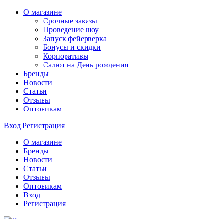
О магазине
Срочные заказы
Проведение шоу
Запуск фейерверка
Бонусы и скидки
Корпоративы
Салют на День рождения
Бренды
Новости
Статьи
Отзывы
Оптовикам
Вход
Регистрация
О магазине
Бренды
Новости
Статьи
Отзывы
Оптовикам
Вход
Регистрация