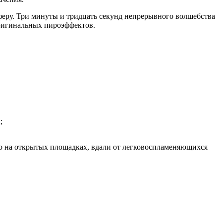
еру. Три минуты и тридцать секунд непрерывного волшебства
оригинальных пироэффектов.
;
но на открытых площадках, вдали от легковоспламеняющихся