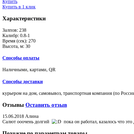
Купить
Купить в 1 клик
Характеристики
Залпов:
238
Калибр:
0.8-1
Время (сек):
270
Высота, м:
30
Способы оплаты
Наличными, картами, QR
Способы доставки
курьером на дом, самовывоз, транспортная компания (по Росси
Отзывы
Оставить отзыв
15.06.2018 Алина
Салют ооочень долгий
пока он работал, казалось что это
Похожие по параметрам товары