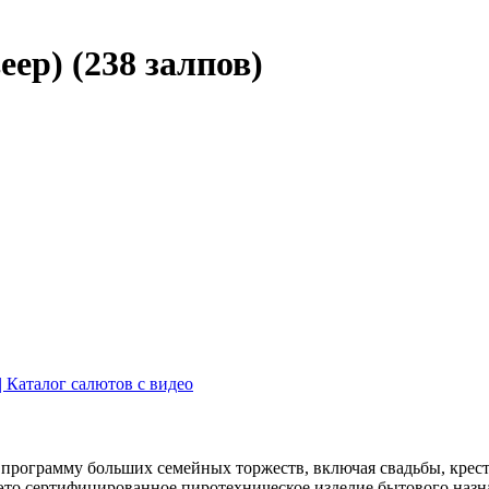
ер) (238 залпов)
 программу больших семейных торжеств, включая свадьбы, кре
это сертифицированное пиротехническое изделие бытового назн