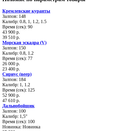
Кремлевские куранты
Залпов: 148
Калибр: 0.8, 1, 1.2, 1.5
Время (сек): 90
43 900 р.
39 510 р.
Морская эскадра (V)
Залпов: 150
Калибр: 0.8, 1.2
Время (сек): 77
26 000 р.
23 400 р.
Сириус (веер)
Залпов: 184
Калибр: 1, 1.2
Время (сек): 125
52 900 р.
47 610 р.
Дальнобойщик
Залпов: 100
Калибр: 1,5"
Время (сек): 100
Новинка: Новинка