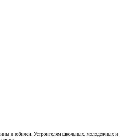
стины и юбилеи. Устроителям школьных, молодежных и
ачения.