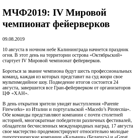
МЧФ2019: IV Мировой
чемпионат фейерверков
09.08.2019
10 августа в ночном небе Калининграда начнется праздник
огня. В этот день на территории острова «Октябрьский»
стартует IV Мировой чемпионат фейерверков.
Бороться за звание чемпиона будут шесть профессиональных
команд, каждая из которых представит на суд жюри свое
мультимедийное шоу. Подведение итогов состоится 24
августа, завершится все Гран-фейерверком от организаторов
ЦФ «ХАН».
В день открытия зрители увидят выступления «Parente
Fireworks» из Италии и португальской «Macedo’s Pirotecnia».
Обе команды представляют компании с почти столетней
историей, многократные победители различных фестивалей,
обладатели бесчисленных международных наград. 17 августа
свое мастерство продемонстрируют относительно молодые
пиротехнические компании «Кальвин» (Беларусь) и «Great