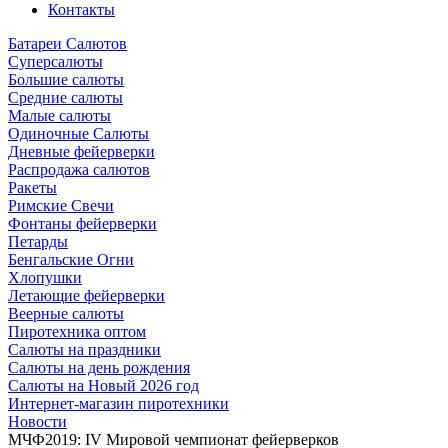
Контакты
Батареи Салютов
Суперсалюты
Большие салюты
Средние салюты
Малые салюты
Одиночные Салюты
Дневные фейерверки
Распродажа салютов
Ракеты
Римские Свечи
Фонтаны фейерверки
Петарды
Бенгальские Огни
Хлопушки
Летающие фейерверки
Веерные салюты
Пиротехника оптом
Салюты на праздники
Салюты на день рождения
Салюты на Новый 2026 год
Интернет-магазин пиротехники
Новости
МЧФ2019: IV Мировой чемпионат фейерверков