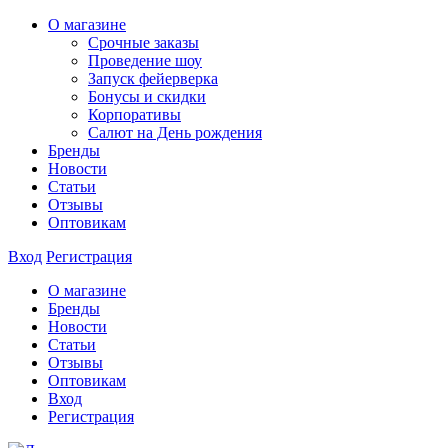
О магазине
Срочные заказы
Проведение шоу
Запуск фейерверка
Бонусы и скидки
Корпоративы
Салют на День рождения
Бренды
Новости
Статьи
Отзывы
Оптовикам
Вход
Регистрация
О магазине
Бренды
Новости
Статьи
Отзывы
Оптовикам
Вход
Регистрация