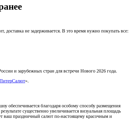
ранее
, доставка не задерживается. В это время нужно покупать все:
оссии и зарубежных стран для встречи Нового 2026 года.
ПитерСалют
».
оу обеспечивается благодаря особому способу размещения
В результате существенно увеличивается визуальная площадь
ает ваш праздничный салют по-настоящему красочным и