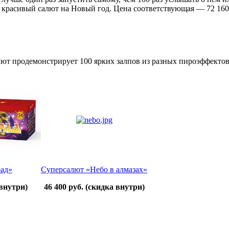
ень красивый салют на Новый год. Цена соответствующая — 72 1
ют продемонстрирует 100 ярких залпов из разных пироэффектов 
ад»
Суперсалют «Небо в алмазах»
внутри)
46 400 руб.
(скидка внутри)