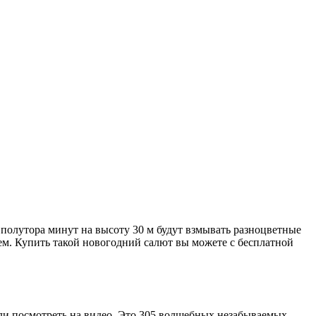
полутора минут на высоту 30 м будут взмывать разноцветные
. Купить такой новогодний салют вы можете с бесплатной
или посмотреть на видео. Это 305 волшебных незабываемых