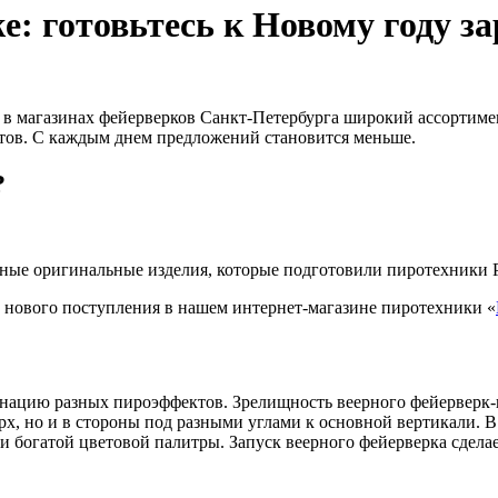
: готовьтесь к Новому году за
в магазинах фейерверков Санкт-Петербурга широкий ассортимент
тов. С каждым днем предложений становится меньше.
?
ные оригинальные изделия, которые подготовили пиротехники Р
 нового поступления в нашем интернет-магазине пиротехники «
ацию разных пироэффектов. Зрелищность веерного фейерверк-ш
ерх, но и в стороны под разными углами к основной вертикали. 
и богатой цветовой палитры. Запуск веерного фейерверка сдел