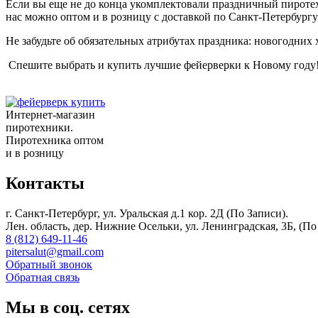
Если вы еще не до конца укомплектовали праздничный пиротех
нас можно оптом и в розницу с доставкой по Санкт-Петербургу
Не забудьте об обязательных атрибутах праздника: новогодних
Спешите выбрать и купить лучшие фейерверки к Новому году!
Интернет-магазин
пиротехники.
Пиротехника оптом
и в розницу
Контакты
г. Санкт-Петербург, ул. Уральская д.1 кор. 2Д (По Записи).
Лен. область, дер. Нижние Осельки, ул. Ленинградская, 3Б, (По
8 (812) 649-11-46
pitersalut@gmail.com
Обратный звонок
Обратная связь
Мы в соц. сетях