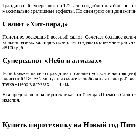
Грандиозный суперсалют на 122 залпа подойдет для большого 
максимально зрелищные эффекты. По сценарию они динамично см
Салют «Хит-парад»
Поистине, роскошный веерный салют! Сочетает большое количе
зарядов разных калибров позволяет создавать объемные рису
48100 руб.
Суперсалют «Небо в алмазах»
Если бюджет вашего праздника позволяет устроить настоящее ф
вложений! Более 2 минут вы сможете любоваться палитрой эк
точка «Небо в алмазах» — 45 м.
Вся представленная пиротехника – от бренда «Премьер Салют»
изделия.
Купить пиротехнику на Новый год Питер