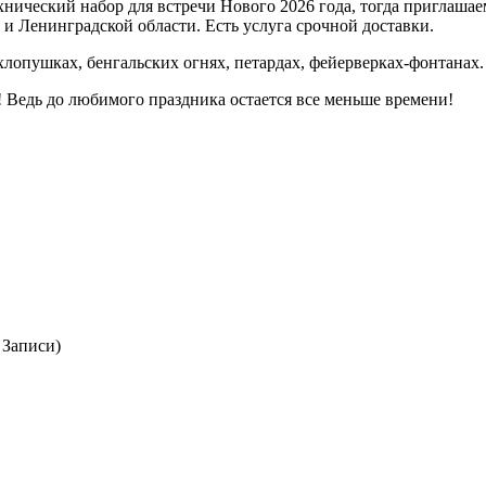
нический набор для встречи Нового 2026 года, тогда приглашаем
 и Ленинградской области. Есть услуга срочной доставки.
 хлопушках, бенгальских огнях, петардах, фейерверках-фонтанах
 Ведь до любимого праздника остается все меньше времени!
 Записи)