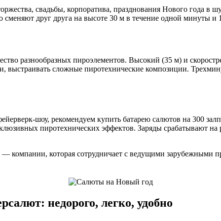
торжества, свадьбы, корпоратива, празднования Нового года в 
еняют друг друга на высоте 30 м в течение одной минуты и 10 
ство разнообразных пироэлементов. Высокий (35 м) и скоростр
нки, выстраивать сложные пиротехнические композиции. Трехми
ейерверк-шоу, рекомендуем купить батарею салютов на 300 залпо
склюзивных пиротехнических эффектов. Заряды срабатывают на 
 — компании, которая сотрудничает с ведущими зарубежными пр
салют: недорого, легко, удобно