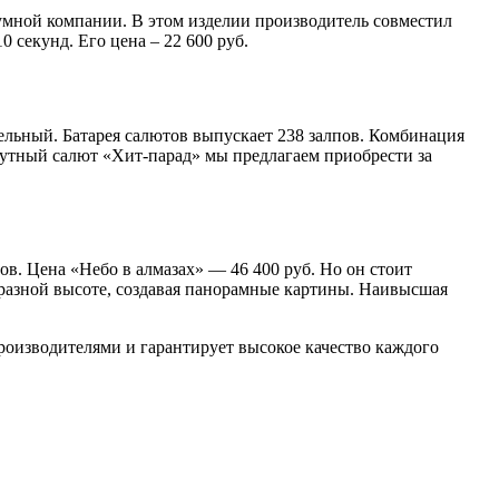
шумной компании. В этом изделии производитель совместил
секунд. Его цена – 22 600 руб.
ельный. Батарея салютов выпускает 238 залпов. Комбинация
нутный салют «Хит-парад» мы предлагаем приобрести за
в. Цена «Небо в алмазах» — 46 400 руб. Но он стоит
разной высоте, создавая панорамные картины. Наивысшая
оизводителями и гарантирует высокое качество каждого