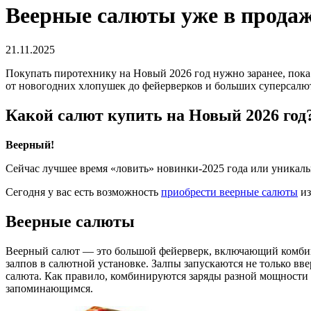
Веерные салюты уже в продаже
21.11.2025
Покупать пиротехнику на Новый 2026 год нужно заранее, пока 
от новогодних хлопушек до фейерверков и больших суперсалю
Какой салют купить на Новый 2026 год
Веерный!
Сейчас лучшее время «ловить» новинки-2025 года или уникаль
Сегодня у вас есть возможность
приобрести веерные салюты
из
Веерные салюты
Веерный салют — это большой фейерверк, включающий комбин
залпов в салютной установке. Залпы запускаются не только вв
салюта. Как правило, комбинируются заряды разной мощности 
запоминающимся.