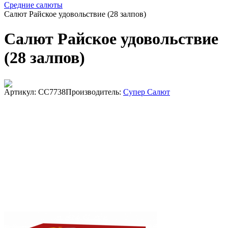
Средние салюты
Салют Райское удовольствие (28 залпов)
Салют Райское удовольствие
(28 залпов)
Артикул: СС7738
Производитель:
Супер Салют