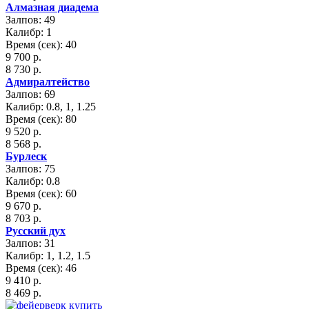
Алмазная диадема
Залпов: 49
Калибр: 1
Время (сек): 40
9 700 р.
8 730 р.
Адмиралтейство
Залпов: 69
Калибр: 0.8, 1, 1.25
Время (сек): 80
9 520 р.
8 568 р.
Бурлеск
Залпов: 75
Калибр: 0.8
Время (сек): 60
9 670 р.
8 703 р.
Русский дух
Залпов: 31
Калибр: 1, 1.2, 1.5
Время (сек): 46
9 410 р.
8 469 р.