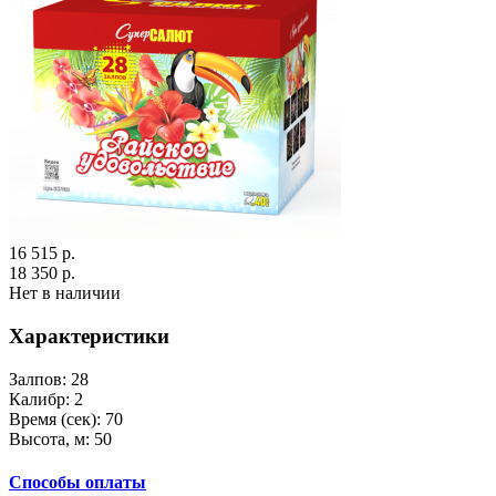
16 515 р.
18 350 р.
Нет в наличии
Характеристики
Залпов:
28
Калибр:
2
Время (сек):
70
Высота, м:
50
Способы оплаты