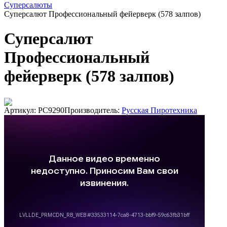
Суперсалюты
Суперсалют Профессиональный фейерверк (578 залпов)
Суперсалют
Профессиональный
фейерверк (578 залпов)
Артикул: РС9290
Производитель:
Русская Пиротехника