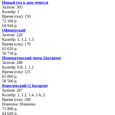
Новый год к нам мчится
Залпов: 305
Калибр: 1
Время (сек): 150
72 160 р.
64 944 р.
Офицерский
Залпов: 220
Калибр: 1, 1.2, 1.5
Время (сек): 170
63 020 р.
56 718 р.
Императорский (веер,2батареи)
Залпов: 288
Калибр: 0.8, 1, 1.2
Время (сек): 125
65 000 р.
58 500 р.
Королевский (2 батареи)
Залпов: 207
Калибр: 1, 1.2, 1.4, 1.6, 2
Время (сек): 200
Новинка: Новинка
71 800 р.
64 620 р.