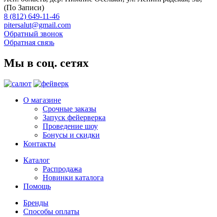
(По Записи)
8 (812) 649-11-46
pitersalut@gmail.com
Обратный звонок
Обратная связь
Мы в соц. сетях
О магазине
Срочные заказы
Запуск фейерверка
Проведение шоу
Бонусы и скидки
Контакты
Каталог
Распродажа
Новинки каталога
Помощь
Бренды
Способы оплаты