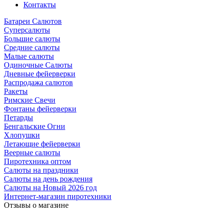
Контакты
Батареи Салютов
Суперсалюты
Большие салюты
Средние салюты
Малые салюты
Одиночные Салюты
Дневные фейерверки
Распродажа салютов
Ракеты
Римские Свечи
Фонтаны фейерверки
Петарды
Бенгальские Огни
Хлопушки
Летающие фейерверки
Веерные салюты
Пиротехника оптом
Салюты на праздники
Салюты на день рождения
Салюты на Новый 2026 год
Интернет-магазин пиротехники
Отзывы о магазине