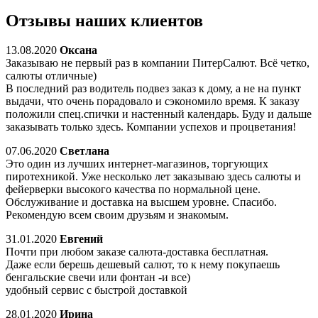
Отзывы наших клиентов
13.08.2020
Оксана
Заказываю не первый раз в компании ПитерСалют. Всё четко,
салюты отличные)
В последний раз водитель подвез заказ к дому, а не на пункт
выдачи, что очень порадовало и сэкономило время. К заказу
положили спец.спички и настенный календарь. Буду и дальше
заказывать только здесь. Компании успехов и процветания!
07.06.2020
Светлана
Это один из лучших интернет-магазинов, торгующих
пиротехникой. Уже несколько лет заказываю здесь салюты и
фейерверки высокого качества по нормальной цене.
Обслуживание и доставка на высшем уровне. Спасибо.
Рекомендую всем своим друзьям и знакомым.
31.01.2020
Евгений
Почти при любом заказе салюта-доставка бесплатная.
Даже если берешь дешевый салют, то к нему покупаешь
бенгальские свечи или фонтан -и все)
удобный сервис с быстрой доставкой
28.01.2020
Ирина