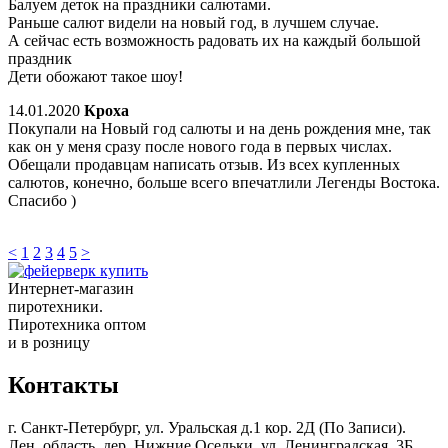
Балуем деток на праздники салютами.
Раньше салют видели на новый год, в лучшем случае.
А сейчас есть возможность радовать их на каждый большой
праздник
Дети обожают такое шоу!
14.01.2020
Кроха
Покупали на Новый год салюты и на день рождения мне, так
как он у меня сразу после нового года в первых числах.
Обещали продавцам написать отзыв. Из всех купленных
салютов, конечно, больше всего впечатлили Легенды Востока.
Спасибо )
<
1
2
3
4
5
>
Интернет-магазин
пиротехники.
Пиротехника оптом
и в розницу
Контакты
г. Санкт-Петербург, ул. Уральская д.1 кор. 2Д (По Записи).
Лен. область, дер. Нижние Осельки, ул. Ленинградская, 3Б,