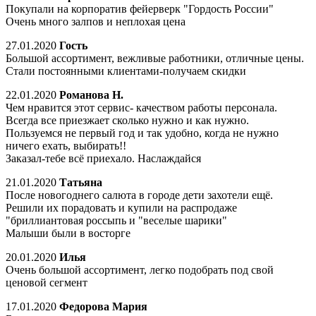
Покупали на корпоратив фейерверк "Гордость России"
Очень много залпов и неплохая цена
27.01.2020
Гость
Большой ассортимент, вежливые работники, отличные цены.
Стали постоянными клиентами-получаем скидки
22.01.2020
Романова Н.
Чем нравится этот сервис- качеством работы персонала.
Всегда все приезжает сколько нужно и как нужно.
Пользуемся не первый год и так удобно, когда не нужно
ничего ехать, выбирать!!
Заказал-тебе всё приехало. Наслаждайся
21.01.2020
Татьяна
После новогоднего салюта в городе дети захотели ещё.
Решили их порадовать и купили на распродаже
"бриллиантовая россыпь и "веселые шарики"
Малыши были в восторге
20.01.2020
Илья
Очень большой ассортимент, легко подобрать под свой
ценовой сегмент
17.01.2020
Федорова Мария